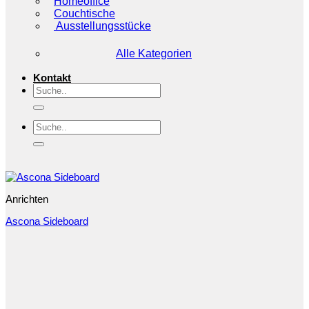
Homeoffice
Couchtische
Ausstellungsstücke
Alle Kategorien
Kontakt
Suchen
nach:
Suchen
nach:
Anrichten
Ascona Sideboard