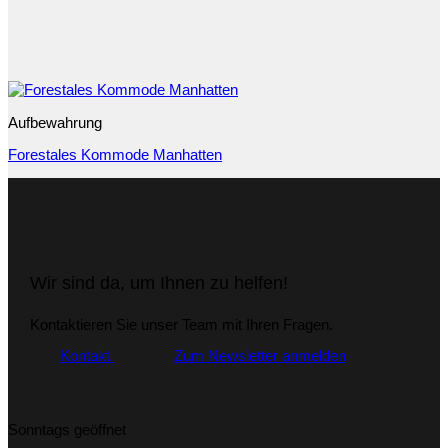
Aufbewahrung
Forestales Kommode Manhatten
Wir sind da, um Ihnen zu helfen!
Kontaktieren Sie unser Team mit Ihren Fragen.
Kontakt
Zum Newsletter anmelden
Sonntags geöffnet