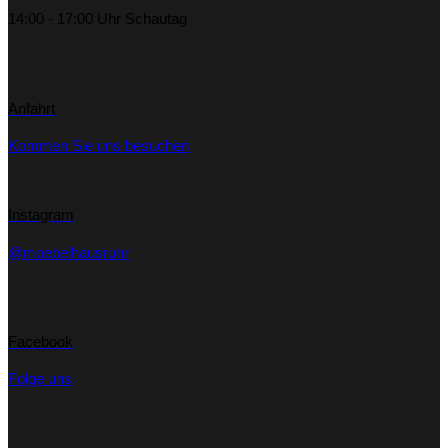
14:00 - 17:00 Uhr Schautag
Anfahrt
Kommen Sie uns besuchen
Instagram
@moebelhausruhr
Facebook
Folge uns