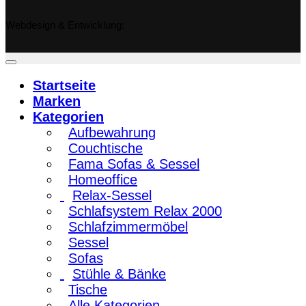
Webdesign & Entwicklung:
Startseite
Marken
Kategorien
Aufbewahrung
Couchtische
Fama Sofas & Sessel
Homeoffice
Relax-Sessel
Schlafsystem Relax 2000
Schlafzimmermöbel
Sessel
Sofas
Stühle & Bänke
Tische
Alle Kategorien